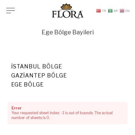
TR
AR
EN
Ege Bölge Bayileri
İSTANBUL BÖLGE
GAZIANTEP BÖLGE
EGE BÖLGE
Error
Your requested sheet index: -1 is out of bounds. The actual
number of sheets is 0.