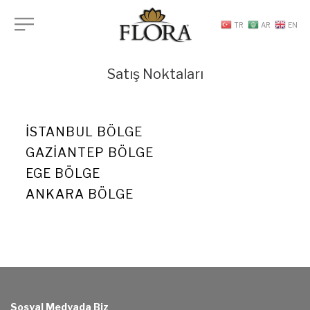
TR
AR
EN
Satış Noktaları
İSTANBUL BÖLGE
GAZIANTEP BÖLGE
EGE BÖLGE
ANKARA BÖLGE
Sosyal Medyada Biz