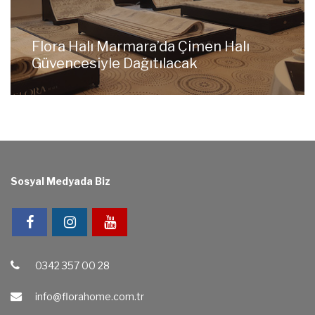
Flora Halı Marmara’da Çimen Halı
Güvencesiyle Dağıtılacak
Sosyal Medyada Biz
0342 357 00 28
info@florahome.com.tr