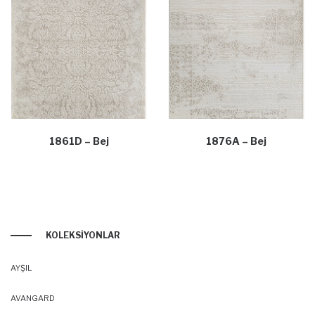
1861D – Bej
1876A – Bej
KOLEKSIYONLAR
AYŞIL
AVANGARD