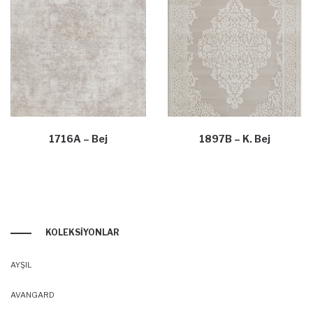
1716A – Bej
1897B – K. Bej
KOLEKSIYONLAR
AYŞIL
AVANGARD