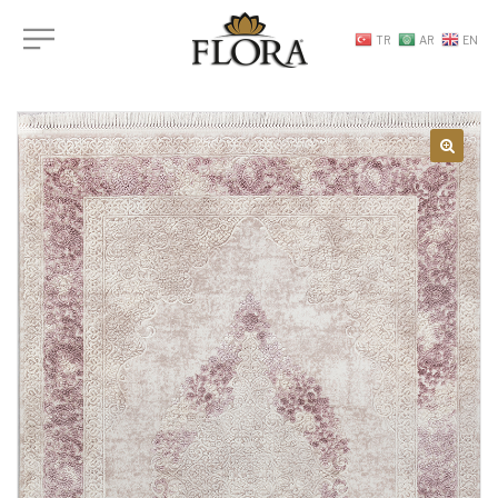
TR
AR
EN