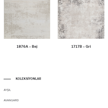
1876A – Bej
1717B – Gri
KOLEKSIYONLAR
AYŞIL
AVANGARD