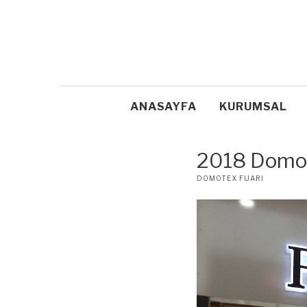
ANASAYFA
KURUMSAL
2018 Domo
POSTED
DOMOTEX FUARI
IN