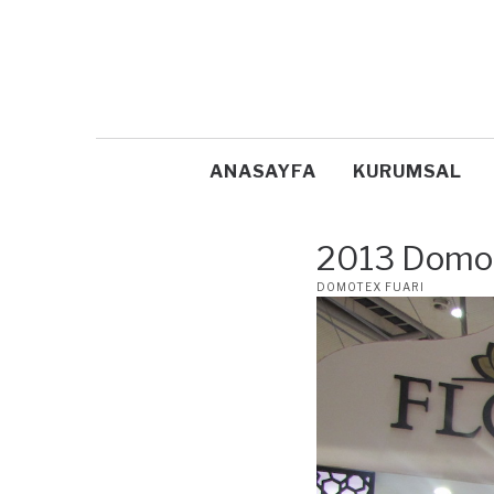
ANASAYFA
KURUMSAL
2013 Domo
POSTED
DOMOTEX FUARI
IN