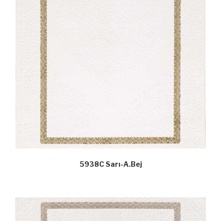
5938C Sarı-A.Bej