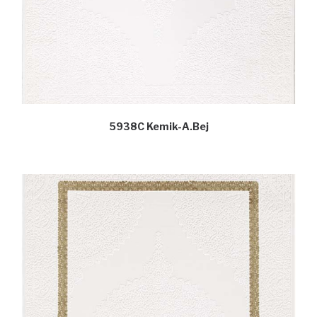
5938C Kemik-A.Bej