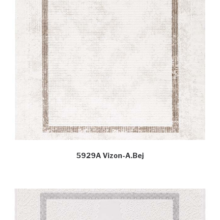
5929A Vizon-A.Bej