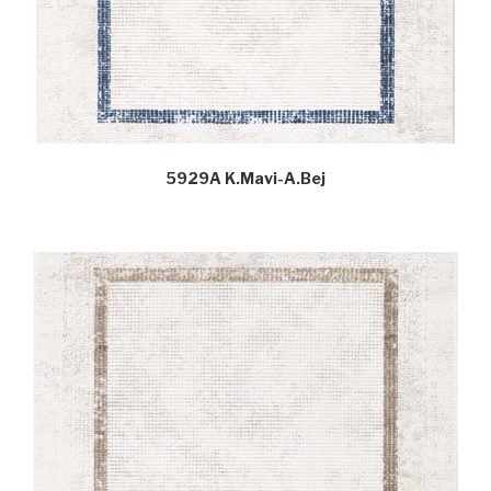
5929A K.Mavi-A.Bej