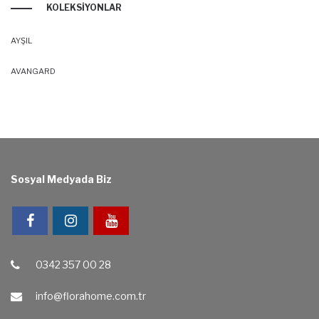
KOLEKSIYONLAR
AYŞIL
AVANGARD
Sosyal Medyada Biz
0342 357 00 28
info@florahome.com.tr