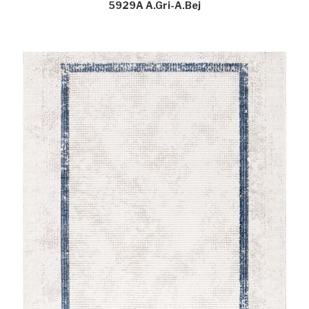
5929A A.Gri-A.Bej