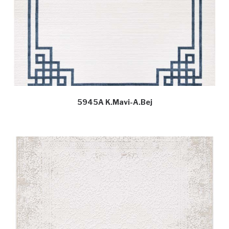
5945A K.Mavi-A.Bej