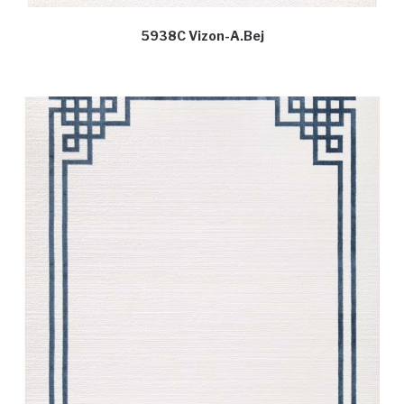
5938C Vizon-A.Bej