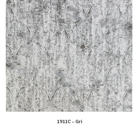
1911C – Gri