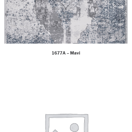
1677A – Mavi