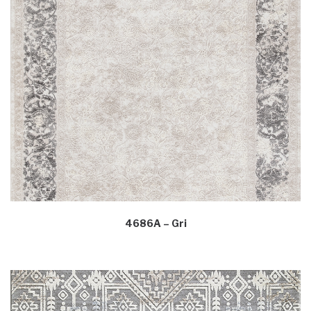
4686A – Gri