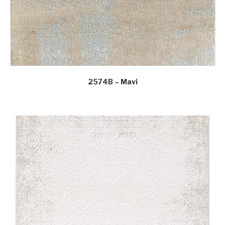
2574B – Mavi