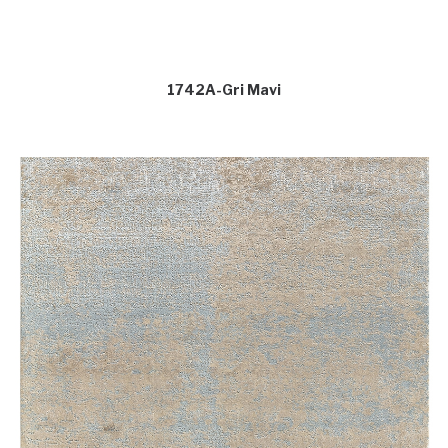
1742A-Gri Mavi