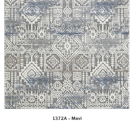
1372A – Mavi