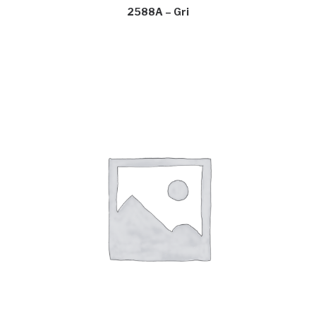
2588A – Gri