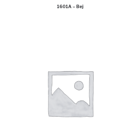
1601A – Bej